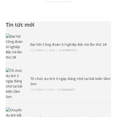
Tin tức mới
Đại hội Công đoàn Xí nghiệp Bắc Hà lần thứ 28
22 THÁNG 11, 2025
/
0 COMMENTS
Tổ chức du lịch 3 ngày đáng nhớ tại bãi biển Sầm
Sơn
23 THÁNG 7, 2025
/
0 COMMENTS