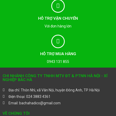
HỖ TRỢ VẬN CHUYỂN
Với đơn hàng lớn
HỖ TRỢ MUA HÀNG
0943 131 855
CHI NHÁNH CÔNG TY TNHH MTV ĐT & PTNN HÀ NỘI - XÍ
NGHIỆP BẮC HÀ
Địa chỉ: Thôn Nhì, xã Vân Nội, huyện Đông Anh, TP. Hà Nội
Điện thoại: 024 3883 4361
Email: bachahadico@gmail.com
VỀ CHÚNG TÔI