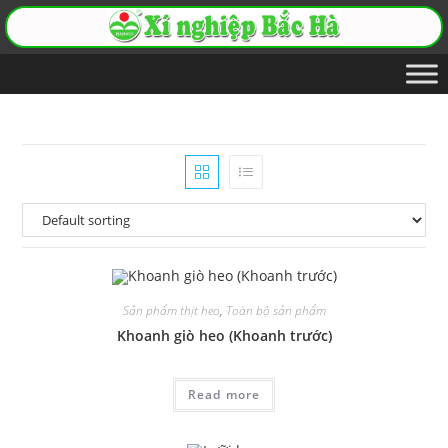
Sản phẩm thịt heo
,
Toàn bộ sản phẩm
Khoanh giò heo (Khoanh trước)
Read more