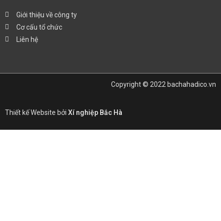
Giới thiệu về công ty
Cơ cấu tổ chức
Liên hệ
Copyright © 2022 bachahadico.vn
Thiết kế Website bởi
Xí nghiệp Bắc Hà