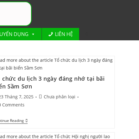
UYỂN DỤNG
LIÊN HỆ
 chức du lịch 3 ngày đáng nhớ tại bãi
ển Sầm Sơn
23 Tháng 7, 2025
Chưa phân loại
0 Comments
tinue Reading