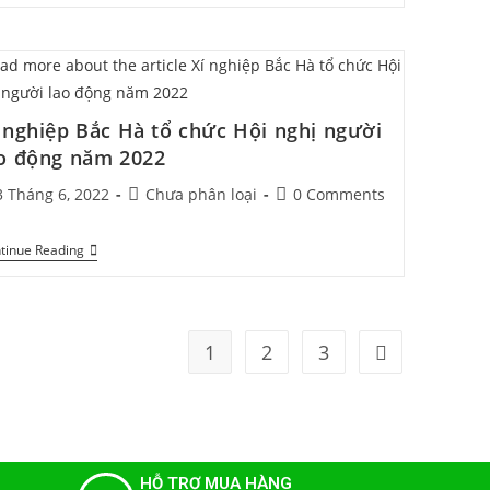
 nghiệp Bắc Hà tổ chức Hội nghị người
o động năm 2022
3 Tháng 6, 2022
Chưa phân loại
0 Comments
tinue Reading
1
2
3
HỖ TRỢ MUA HÀNG