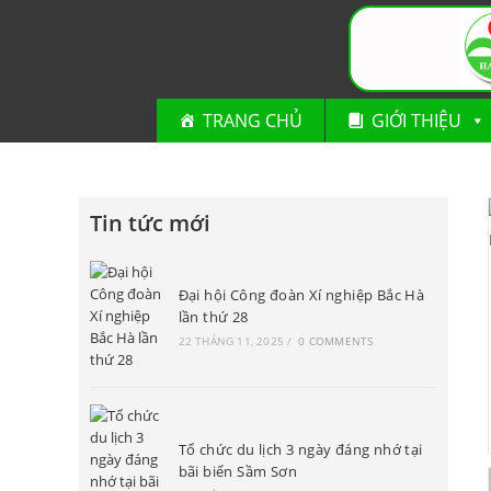
TRANG CHỦ
GIỚI THIỆU
Tin tức mới
Đại hội Công đoàn Xí nghiệp Bắc Hà
lần thứ 28
22 THÁNG 11, 2025
/
0 COMMENTS
Tổ chức du lịch 3 ngày đáng nhớ tại
bãi biển Sầm Sơn