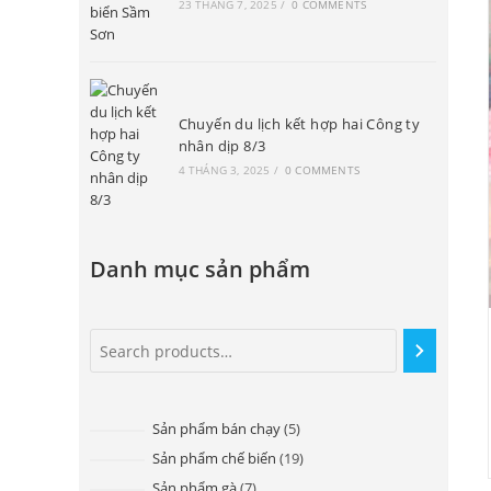
23 THÁNG 7, 2025
/
0 COMMENTS
Chuyến du lịch kết hợp hai Công ty
nhân dịp 8/3
4 THÁNG 3, 2025
/
0 COMMENTS
Danh mục sản phẩm
Sản phẩm bán chạy
5
Sản phẩm chế biến
19
Sản phẩm gà
7