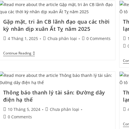
Gặp mặt, tri ân CB lãnh đạo qua các thời
Th
kỳ nhân dịp xuân Ất Tỵ năm 2025
lạ
4 Tháng 1, 2025
Chưa phân loại
0 Comments
Continue Reading
Con
Thông báo thanh lý tài sản: Đường dây
Th
điện hạ thế
lạ
10 Tháng 5, 2024
Chưa phân loại
0 Comments
Con