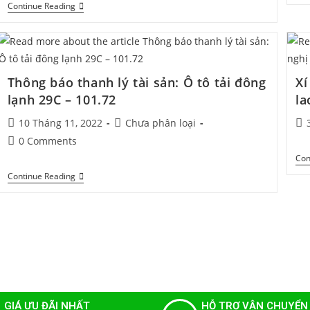
Continue Reading
Thông báo thanh lý tài sản: Ô tô tải đông
Xí
lạnh 29C – 101.72
la
10 Tháng 11, 2022
Chưa phân loại
0 Comments
Con
Continue Reading
GIÁ ƯU ĐÃI NHẤT
HỖ TRỢ VẬN CHUYỂN