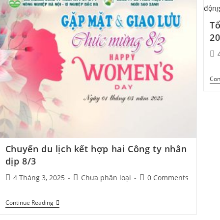
Tổ
2
Con
Chuyến du lịch kết hợp hai Công ty nhân
dịp 8/3
4 Tháng 3, 2025
Chưa phân loại
0 Comments
Continue Reading