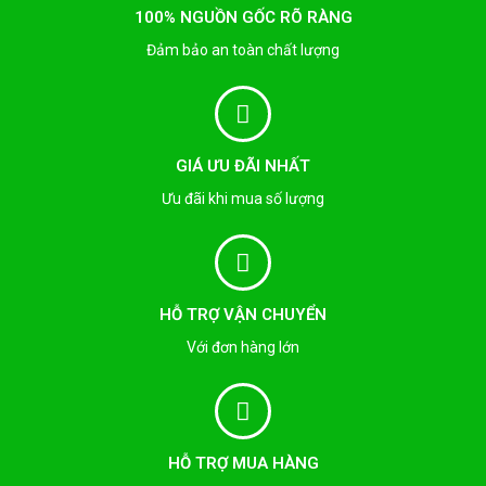
100% NGUỒN GỐC RÕ RÀNG
Đảm bảo an toàn chất lượng
GIÁ ƯU ĐÃI NHẤT
Ưu đãi khi mua số lượng
HỖ TRỢ VẬN CHUYỂN
Với đơn hàng lớn
HỖ TRỢ MUA HÀNG