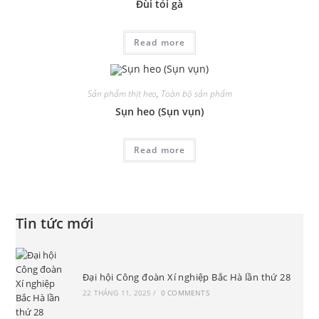
Đùi tỏi gà
Read more
Sản phẩm thịt heo
,
Toàn bộ sản phẩm
Sụn heo (Sụn vụn)
Read more
Tin tức mới
Đại hội Công đoàn Xí nghiệp Bắc Hà lần thứ 28
22 THÁNG 11, 2025
/
0 COMMENTS