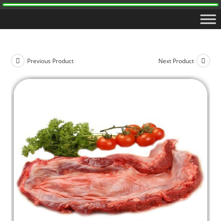
Previous Product
Next Product