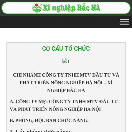
CƠ CẤU TỔ CHỨC
CHI NHÁNH CÔNG TY TNHH MTV ĐẦU TƯ VÀ
PHÁT TRIỂN NÔNG NGHIỆP HÀ NỘI – XÍ
NGHIỆP BẮC HÀ
A. CÔNG TY MẸ: CÔNG TY TNHH MTV ĐẦU TƯ
VÀ PHÁT TRIỂN NÔNG NGHIỆP HÀ NỘI
B. PHÒNG, ĐỘI, BAN CHỨC NĂNG:
1. Các phòng chức năng: