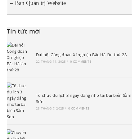
– Ban Quản trị Website
Tin tức mới
Đại hội Công đoàn Xí nghiệp Bắc Hà lần thứ 28
22 THÁNG 11, 2025
/
0 COMMENTS
Tổ chức du lịch 3 ngày đáng nhớ tại bãi biển Sầm
Sơn
23 THÁNG 7, 2025
/
0 COMMENTS