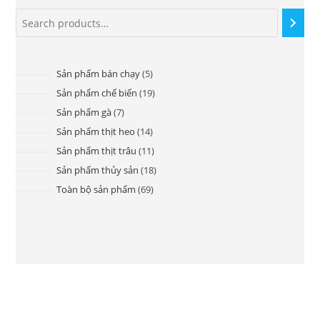
Sản phẩm bán chạy
5
Sản phẩm chế biến
19
Sản phẩm gà
7
Sản phẩm thịt heo
14
Sản phẩm thịt trâu
11
Sản phẩm thủy sản
18
Toàn bộ sản phẩm
69