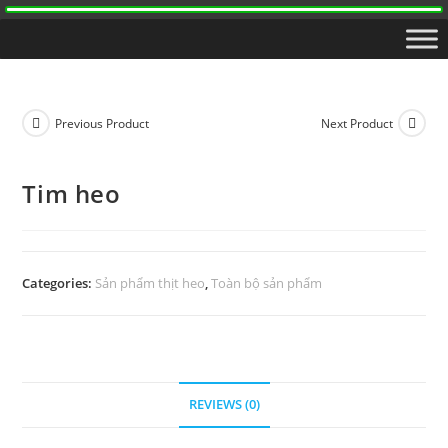
Previous Product
Next Product
Tim heo
Categories:
Sản phẩm thịt heo
,
Toàn bộ sản phẩm
REVIEWS (0)