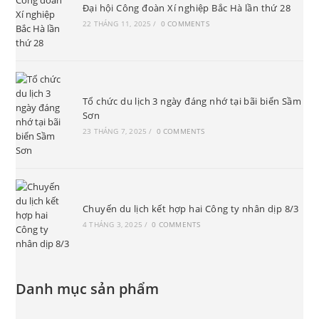
Đại hội Công đoàn Xí nghiệp Bắc Hà lần thứ 28
22 THÁNG 11, 2025
/
0 COMMENTS
Tổ chức du lịch 3 ngày đáng nhớ tại bãi biển Sầm
Sơn
23 THÁNG 7, 2025
/
0 COMMENTS
Chuyến du lịch kết hợp hai Công ty nhân dịp 8/3
4 THÁNG 3, 2025
/
0 COMMENTS
Danh mục sản phẩm