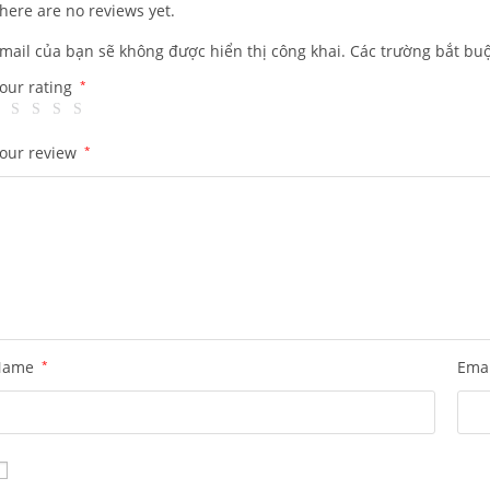
here are no reviews yet.
mail của bạn sẽ không được hiển thị công khai.
Các trường bắt bu
our rating
*
our review
*
Name
*
Ema