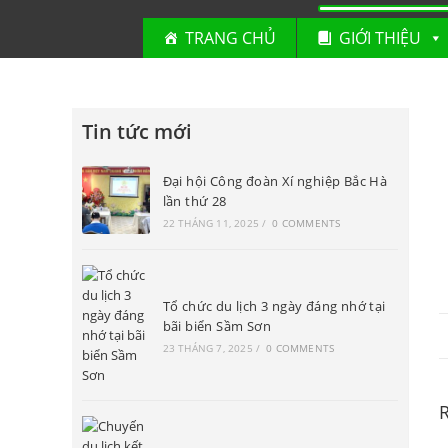
TRANG CHỦ
GIỚI THIỆU
Tin tức mới
Đại hội Công đoàn Xí nghiệp Bắc Hà
lần thứ 28
22 THÁNG 11, 2025
/
0 COMMENTS
Tổ chức du lịch 3 ngày đáng nhớ tại
bãi biển Sầm Sơn
23 THÁNG 7, 2025
/
0 COMMENTS