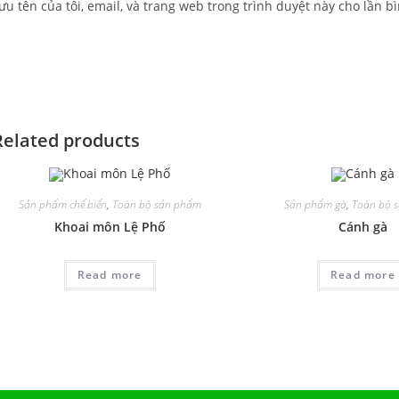
ưu tên của tôi, email, và trang web trong trình duyệt này cho lần bì
Related products
Sản phẩm chế biến
,
Toàn bộ sản phẩm
Sản phẩm gà
,
Toàn bộ 
Khoai môn Lệ Phố
Cánh gà
Read more
Read more