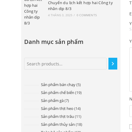
Chuyến du lịch kết hợp hai Công ty
T
nhân dịp 8/3
E
4 THÁNG 3, 2025
/
0 COMMENTS
Y
Danh mục sản phẩm
Y
Sản phẩm bán chạy
5
Sản phẩm chế biến
19
Sản phẩm gà
7
Sản phẩm thịt heo
14
Sản phẩm thịt trâu
11
Sản phẩm thủy sản
18