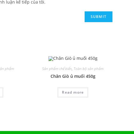
nh luận kế tiếp của tôi.
sản phẩm
Sản phẩm chế biến
,
Toàn bộ sản phẩm
Chân Giò ủ muối 450g
Read more