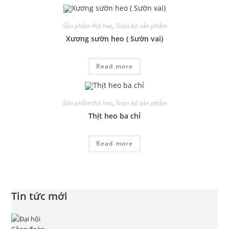
Sản phẩm thịt heo
,
Toàn bộ sản phẩm
Xương sườn heo ( Sườn vai)
Read more
Sản phẩm thịt heo
,
Toàn bộ sản phẩm
Thịt heo ba chỉ
Read more
Tin tức mới