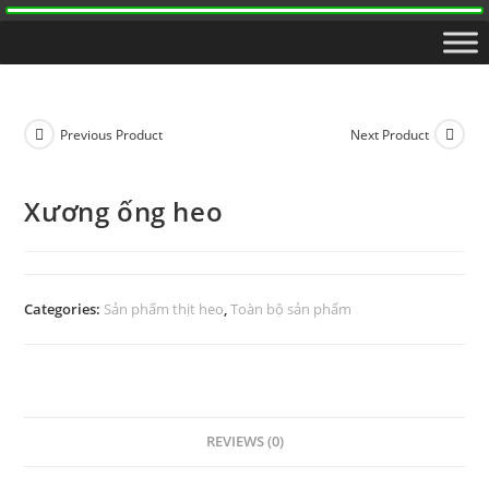
Previous Product
Next Product
Xương ống heo
Categories:
Sản phẩm thịt heo
,
Toàn bộ sản phẩm
REVIEWS (0)