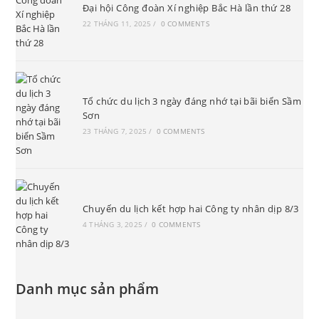
Đại hội Công đoàn Xí nghiệp Bắc Hà lần thứ 28
22 THÁNG 11, 2025
/
0 COMMENTS
Tổ chức du lịch 3 ngày đáng nhớ tại bãi biển Sầm
Sơn
23 THÁNG 7, 2025
/
0 COMMENTS
Chuyến du lịch kết hợp hai Công ty nhân dịp 8/3
4 THÁNG 3, 2025
/
0 COMMENTS
Danh mục sản phẩm