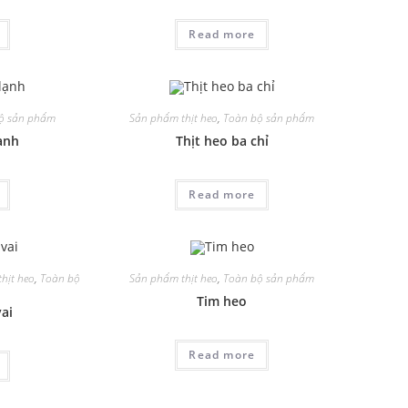
Read more
ộ sản phẩm
Sản phẩm thịt heo
,
Toàn bộ sản phẩm
ạnh
Thịt heo ba chỉ
Read more
hịt heo
,
Toàn bộ
Sản phẩm thịt heo
,
Toàn bộ sản phẩm
Tim heo
vai
Read more