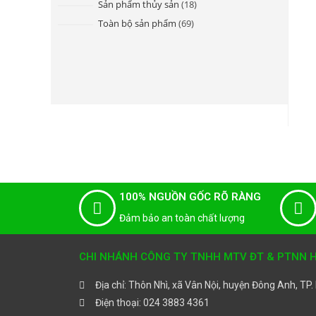
Sản phẩm thủy sản
18
Toàn bộ sản phẩm
69
100% NGUỒN GỐC RÕ RÀNG
Đảm bảo an toàn chất lượng
CHI NHÁNH CÔNG TY TNHH MTV ĐT & PTNN HÀ
Địa chỉ: Thôn Nhì, xã Vân Nội, huyện Đông Anh, TP.
Điện thoại: 024 3883 4361