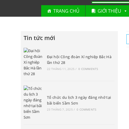
TRANG CHỦ
GIỚI THIỆU
Tin tức mới
Đại hội Công đoàn Xí nghiệp Bắc Hà
lần thứ 28
22 THÁNG 11, 2025
/
0 COMMENTS
Tổ chức du lịch 3 ngày đáng nhớ tại
bãi biển Sầm Sơn
23 THÁNG 7, 2025
/
0 COMMENTS