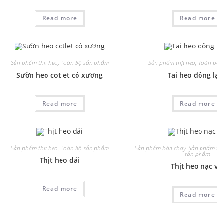
Read more
Read more
Sản phẩm thịt heo
,
Toàn bộ sản phẩm
Sản phẩm thịt heo
,
Toàn b
Sườn heo cotlet có xương
Tai heo đông l
Read more
Read more
Sản phẩm thịt heo
,
Toàn bộ sản phẩm
Sản phẩm bán chạy
,
Sản phẩm t
sản phẩm
Thịt heo dải
Thịt heo nạc 
Read more
Read more