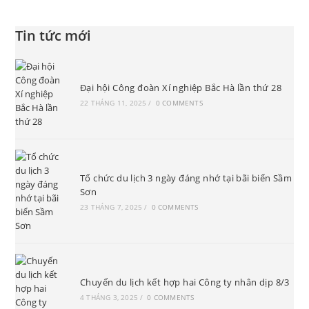
Tin tức mới
Đại hội Công đoàn Xí nghiệp Bắc Hà lần thứ 28
22 THÁNG 11, 2025
/
0 COMMENTS
Tổ chức du lịch 3 ngày đáng nhớ tại bãi biển Sầm
Sơn
23 THÁNG 7, 2025
/
0 COMMENTS
Chuyến du lịch kết hợp hai Công ty nhân dịp 8/3
4 THÁNG 3, 2025
/
0 COMMENTS