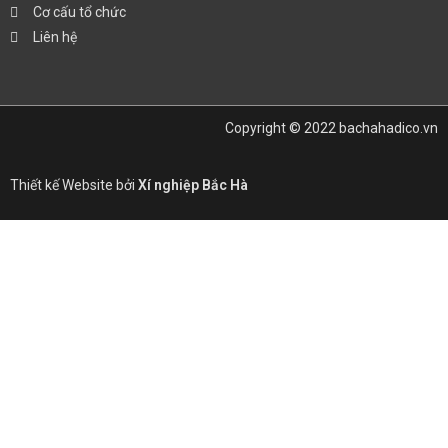
Cơ cấu tổ chức
Liên hệ
Copyright © 2022 bachahadico.vn
Thiết kế Website bởi
Xí nghiệp Bắc Hà