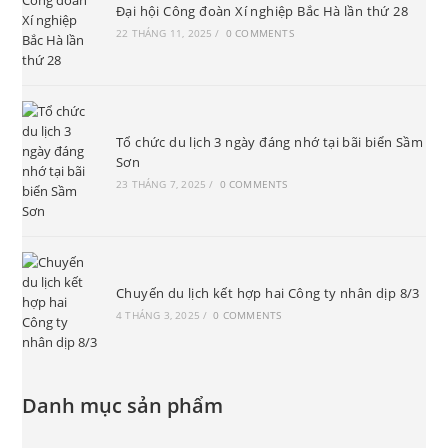
Đại hội Công đoàn Xí nghiệp Bắc Hà lần thứ 28
22 THÁNG 11, 2025
/
0 COMMENTS
Tổ chức du lịch 3 ngày đáng nhớ tại bãi biển Sầm
Sơn
23 THÁNG 7, 2025
/
0 COMMENTS
Chuyến du lịch kết hợp hai Công ty nhân dịp 8/3
4 THÁNG 3, 2025
/
0 COMMENTS
Danh mục sản phẩm