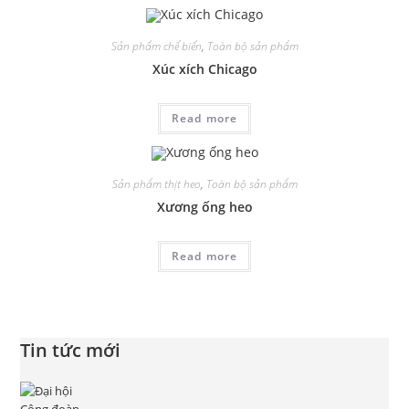
Sản phẩm chế biến
,
Toàn bộ sản phẩm
Xúc xích Chicago
Read more
Sản phẩm thịt heo
,
Toàn bộ sản phẩm
Xương ống heo
Read more
Tin tức mới