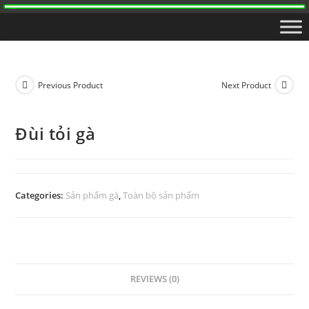
Previous Product
Next Product
Đùi tỏi gà
Categories:
Sản phẩm gà
,
Toàn bộ sản phẩm
REVIEWS (0)