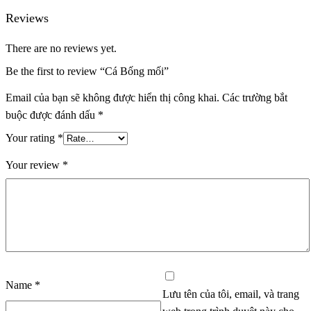
Reviews
There are no reviews yet.
Be the first to review “Cá Bống mối”
Email của bạn sẽ không được hiển thị công khai.
Các trường bắt
buộc được đánh dấu
*
Your rating
*
Your review
*
Name
*
Lưu tên của tôi, email, và trang