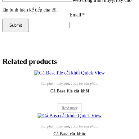
web trong trình duyệt này cho
lần bình luận kế tiếp của tôi.
Email
*
Related products
Quick View
Sản phẩm thủy sản
,
Toàn bộ sản phẩm
Cá Basa file cắt khối
Read more
Quick View
Sản phẩm thủy sản
,
Toàn bộ sản phẩm
Cá Basa cắt khúc